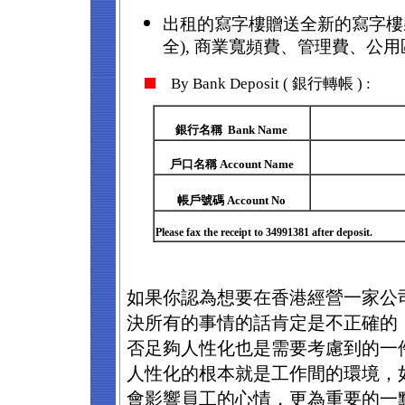
出租的寫字樓贈送全新的寫字樓
全
),
商業寬頻費、管理費、公用
By Bank Deposit ( 銀行轉帳 ) :
銀行名稱 Bank Name
戶口名稱 Account Name
帳戶號碼 Account No
Please fax the receipt to 34991381 after deposit.
如果你認為想要在香港經營一家公
決所有的事情的話肯定是不正確的
否足夠人性化也是需要考慮到的一
人性化的根本就是工作間的環境，
會影響員工的心情，更為重要的一