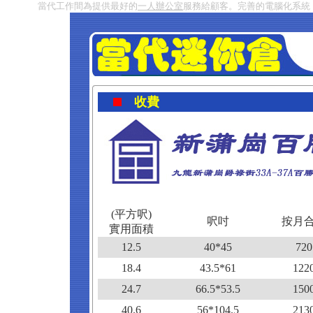
當代工作間為提供最好的
一人辦公室
服務給顧客。完善的電腦化系統
收費
(平方呎)
呎吋
按月
實用面積
12.5
40*45
720
18.4
43.5*61
122
24.7
66.5*53.5
150
40.6
56*104.5
213